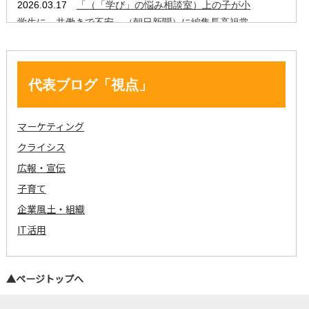
代表ブログ「視点」
マーケティング
クライシス
広報・宣伝
子育て
企業風土・組織
IT活用
▲ページトップへ