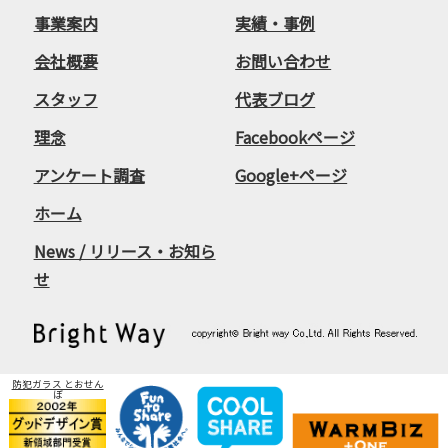
事業案内
実績・事例
会社概要
お問い合わせ
スタッフ
代表ブログ
理念
Facebookページ
アンケート調査
Google+ページ
ホーム
News / リリース・お知ら
せ
防犯ガラス とおせん
ぼ