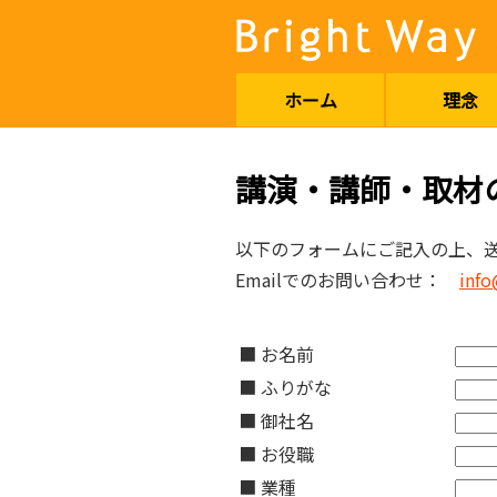
ホーム
理念
講演・講師・取材
以下のフォームにご記入の上、
Emailでのお問い合わせ：
info
■ お名前
■ ふりがな
■ 御社名
■ お役職
■ 業種