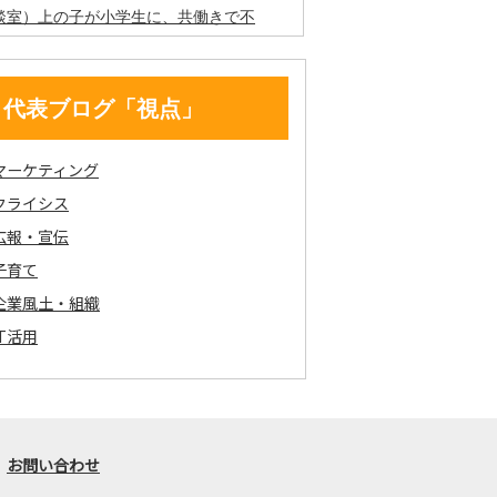
代表ブログ「視点」
マーケティング
クライシス
広報・宣伝
子育て
企業風土・組織
IT活用
お問い合わせ