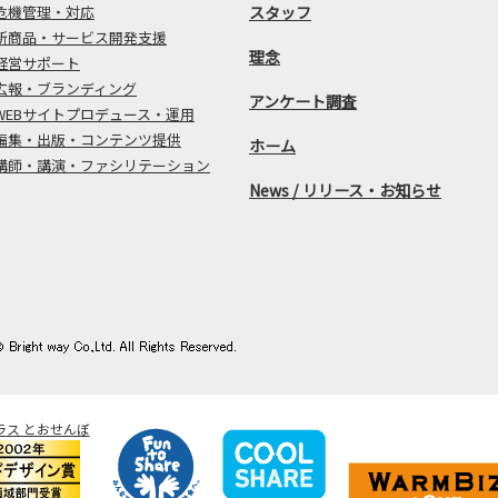
危機管理・対応
スタッフ
新商品・サービス開発支援
理念
経営サポート
広報・ブランディング
アンケート調査
WEBサイトプロデュース・運用
編集・出版・コンテンツ提供
ホーム
講師・講演・ファシリテーション
News / リリース・お知らせ
ラス とおせんぼ