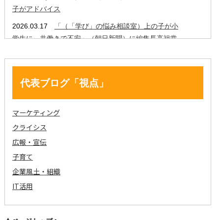
代表ブログ「視点」
マーケティング
クライシス
広報・宣伝
子育て
企業風土・組織
IT活用