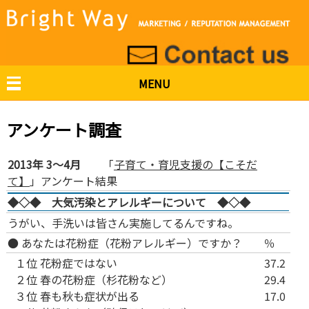
MENU
アンケート調査
2013年 3～4月
「
子育て・育児支援の【こそだ
て】
」アンケート結果
◆◇◆ 大気汚染とアレルギーについて ◆◇◆
うがい、手洗いは皆さん実施してるんですね。
● あなたは花粉症（花粉アレルギー）ですか？
％
１位
花粉症ではない
37.2
２位
春の花粉症（杉花粉など）
29.4
３位
春も秋も症状が出る
17.0