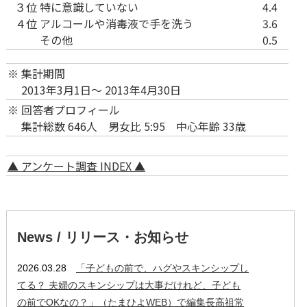
３位
特に意識していない
4.4
４位
アルコールや消毒液で手を洗う
3.6
その他
0.5
※
集計期間
2013年3月1日～ 2013年4月30日
※
回答者プロフィール
集計総数 646人 男女比 5:95 中心年齢 33歳
▲ アンケート調査 INDEX ▲