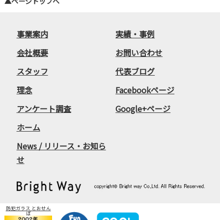
▲ページトップへ
事業案内
実績・事例
会社概要
お問い合わせ
スタッフ
代表ブログ
理念
Facebookページ
アンケート調査
Google+ページ
ホーム
News / リリース・お知ら
せ
防犯ガラス とおせん
ぼ