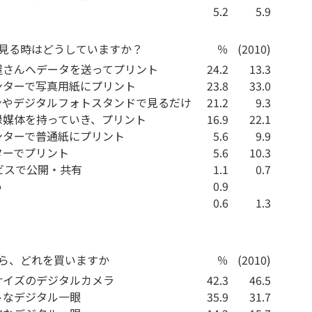
5.2
5.9
を見る時はどうしていますか？
％
(2010)
屋さんへデータを送ってプリント
24.2
13.3
ンターで写真用紙にプリント
23.8
33.0
ンやデジタルフォトスタンドで見るだけ
21.2
9.3
録媒体を持っていき、プリント
16.9
22.1
ンターで普通紙にプリント
5.6
9.9
ターでプリント
5.6
10.3
ビスで公開・共有
1.1
0.7
い
0.9
0.6
1.3
たら、どれを買いますか
％
(2010)
サイズのデジタルカメラ
42.3
46.5
トなデジタル一眼
35.9
31.7