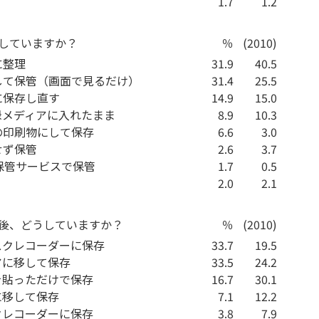
1.7
1.2
うしていますか？
％
(2010)
に整理
31.9
40.5
して保管（画面で見るだけ）
31.4
25.5
に保存し直す
14.9
15.0
録メディアに入れたまま
8.9
10.3
の印刷物にして保存
6.6
3.0
せず保管
2.6
3.7
保管サービスで保管
1.7
0.5
2.0
2.1
た後、どうしていますか？
％
(2010)
スクレコーダーに保存
33.7
19.5
アに移して保存
33.5
24.2
を貼っただけで保存
16.7
30.1
に移して保存
7.1
12.2
クレコーダーに保存
3.8
7.9