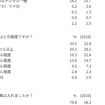
的なデジタル一眼
14.2
15.7
マホ）で十分
5.2
2.6
0.2
1.3
0.0
0.7
2.2
1.5
質はどの程度ですか？
％
(2010)
33.5
22.8
クセル以上
20.1
28.1
セル程度
19.3
22.8
セル程度
13.9
14.7
セル程度
9.5
7.3
セル程度
2.8
2.3
十分
0.9
1.9
写真は入れましたか？
％
(2010)
79.8
58.3