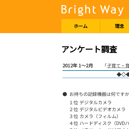
ホーム
理念
アンケート調査
2012年 1～2月
「
子育て・
◆◇
● お持ちの記録機器は何です
１位
デジタルカメラ
２位
デジタルビデオカメラ
３位
カメラ（フィルム）
４位
ハードディスク（DVD