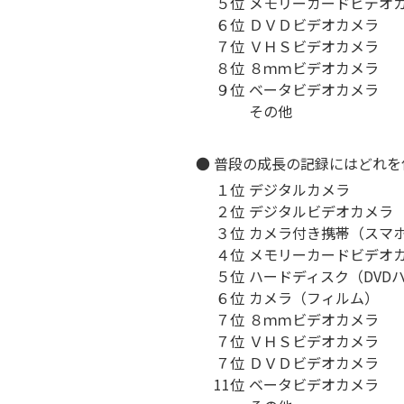
５位
メモリーカードビデオ
６位
ＤＶＤビデオカメラ
７位
ＶＨＳビデオカメラ
８位
８ｍｍビデオカメラ
９位
ベータビデオカメラ
その他
● 普段の成長の記録にはどれ
１位
デジタルカメラ
２位
デジタルビデオカメラ
３位
カメラ付き携帯（スマ
４位
メモリーカードビデオ
５位
ハードディスク（DVD
６位
カメラ（フィルム）
７位
８ｍｍビデオカメラ
７位
ＶＨＳビデオカメラ
７位
ＤＶＤビデオカメラ
11位
ベータビデオカメラ