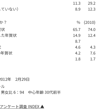
11.3
29.2
していない）
8.9
12.3
か？
％
(2010)
賀状
65.7
74.0
した年賀状
14.9
12.4
8.7
状
4.6
4.3
の年賀状
4.2
7.6
1.8
1.7
2012年 2月29日
ール
 男女比 6：94 中心年齢 30代前半
 アンケート調査 INDEX ▲