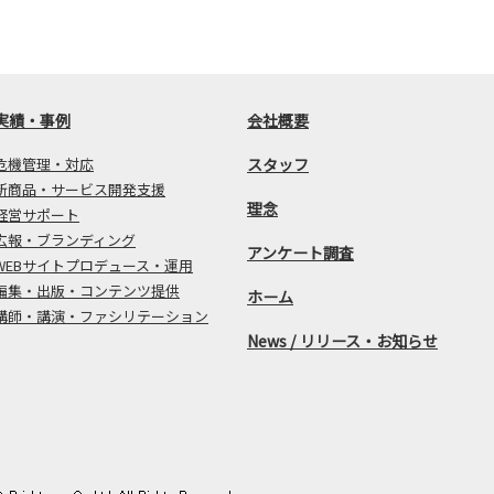
実績・事例
会社概要
危機管理・対応
スタッフ
新商品・サービス開発支援
理念
経営サポート
広報・ブランディング
アンケート調査
WEBサイトプロデュース・運用
編集・出版・コンテンツ提供
ホーム
講師・講演・ファシリテーション
News / リリース・お知らせ