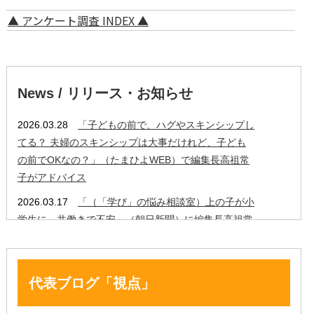
▲ アンケート調査 INDEX ▲
代表ブログ「視点」