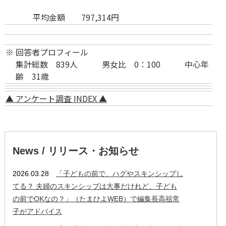
平均金額 797,314円
※
回答者プロフィール
集計総数 839人 男女比 0：100 中心年
齢 31歳
▲ アンケート調査 INDEX ▲