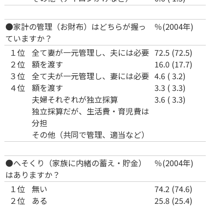
●家計の管理（お財布）はどちらが握っ
％(2004年)
ていますか？
１位
全て妻が一元管理し、夫には必要
72.5 (72.5)
２位
額を渡す
16.0 (17.7)
３位
全て夫が一元管理し、妻には必要
4.6 ( 3.2)
４位
額を渡す
3.3 ( 3.3)
夫婦それぞれが独立採算
3.6 ( 3.3)
独立採算だが、生活費・育児費は
分担
その他（共同で管理、適当など）
●へそくり（家族に内緒の蓄え・貯金）
％(2004年)
はありますか？
１位
無い
74.2 (74.6)
２位
ある
25.8 (25.4)