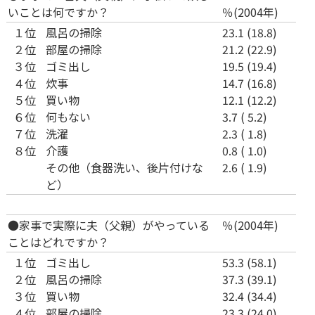
いことは何ですか？
％(2004年)
１位
風呂の掃除
23.1 (18.8)
２位
部屋の掃除
21.2 (22.9)
３位
ゴミ出し
19.5 (19.4)
４位
炊事
14.7 (16.8)
５位
買い物
12.1 (12.2)
６位
何もない
3.7 ( 5.2)
７位
洗濯
2.3 ( 1.8)
８位
介護
0.8 ( 1.0)
その他（食器洗い、後片付けな
2.6 ( 1.9)
ど）
●家事で実際に夫（父親）がやっている
％(2004年)
ことはどれですか？
１位
ゴミ出し
53.3 (58.1)
２位
風呂の掃除
37.3 (39.1)
３位
買い物
32.4 (34.4)
４位
部屋の掃除
23.3 (24.0)