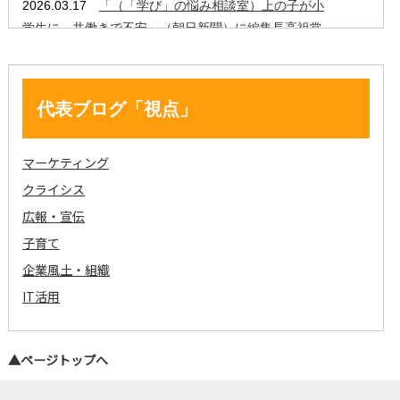
代表ブログ「視点」
マーケティング
クライシス
広報・宣伝
子育て
企業風土・組織
IT活用
▲ページトップへ