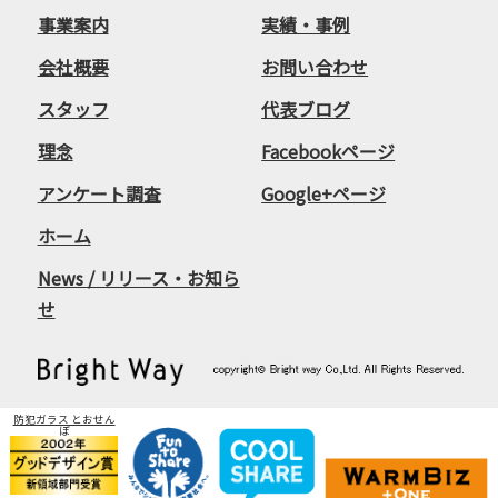
事業案内
実績・事例
会社概要
お問い合わせ
スタッフ
代表ブログ
理念
Facebookページ
アンケート調査
Google+ページ
ホーム
News / リリース・お知ら
せ
防犯ガラス とおせん
ぼ