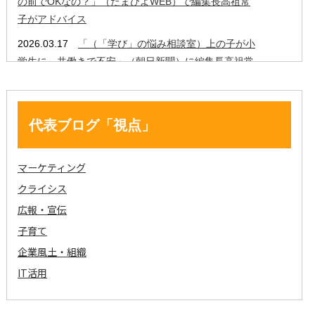
代表ブログ「視点」
マーケティング
クライシス
広報・宣伝
子育て
企業風土・組織
IT活用