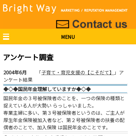
MENU
アンケート調査
2004年6月
「
子育て・育児支援の【こそだて】
」ア
ンケート結果
◆◇◆国民年金理解していますか◆◇◆
国民年金の３号被保険者のことを、一つの保険の種類と
捉えている人が大勢い らっしゃいました。
専業主婦に多い、第３号被保険者というのは、ご主人が
厚生年金保険被加入者など、第２号被保険者の扶養の配
偶者のことで、加入保険 は国民年金のことです。