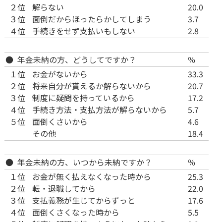
２位
解らない
20.0
３位
面倒だからほったらかしてしまう
3.7
４位
手続きをせず支払いもしない
2.8
● 年金未納の方、どうしてですか？
％
１位
お金がないから
33.3
２位
将来自分が貰えるか解らないから
20.7
３位
制度に疑問を持っているから
17.2
４位
手続き方法・支払方法が解らないから
5.7
５位
面倒くさいから
4.6
その他
18.4
● 年金未納の方、いつから未納ですか？
％
１位
お金が無く払えなくなった時から
25.3
２位
転・退職してから
22.0
３位
支払義務が生じてからずっと
17.6
４位
面倒くさくなった時から
5.5