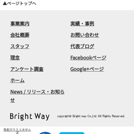
▲ページトップへ
事業案内
実績・事例
会社概要
お問い合わせ
スタッフ
代表ブログ
理念
Facebookページ
アンケート調査
Google+ページ
ホーム
News / リリース・お知ら
せ
防犯ガラス とおせん
ぼ