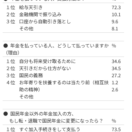
１位
給与天引き
72.3
２位
金融機関で振り込み
10.1
３位
口座から自動引き落とし
9.6
その他
8.1
● 年金を払っている人、どうして払っていますか
％
（理由）
１位
自分も将来受け取るために
34.6
２位
天引きだから仕方がない
34.5
３位
国民の義務
27.2
４位
お年寄りを扶養するのは当たり前（相互扶
1.2
助の精神）
2.6
その他
● 国民年金以外の年金加入の方、
もし転・退職で国民年金に変更になったら？
％
１位
すぐ加入手続きをして支払う
73.5