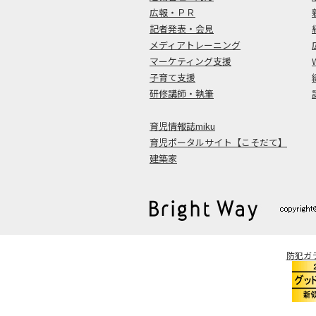
広報・ＰＲ
記者発表・会見
メディアトレーニング
マーケティング支援
子育て支援
研修講師・執筆
育児情報誌miku
育児ポータルサイト【こそだて】
建築家
防犯ガ