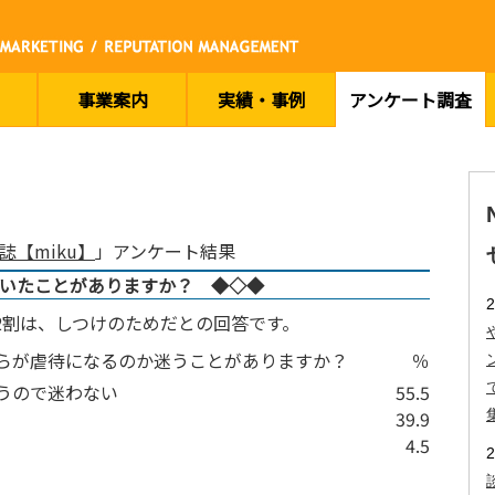
事業案内
実績・事例
アンケート調査
誌【miku】
」アンケート結果
いたことがありますか？ ◆◇◆
2割は、しつけのためだとの回答です。
からが虐待になるのか迷うことがありますか？
％
うので迷わない
55.5
39.9
4.5