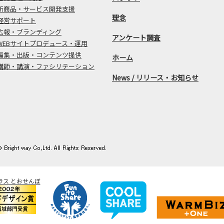
新商品・サービス開発支援
理念
経営サポート
広報・ブランディング
アンケート調査
WEBサイトプロデュース・運用
編集・出版・コンテンツ提供
ホーム
講師・講演・ファシリテーション
News / リリース・お知らせ
ラス とおせんぼ