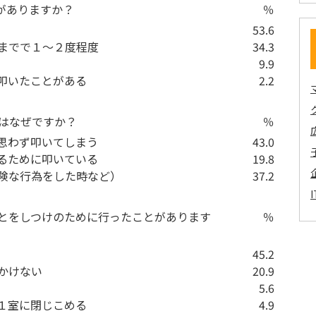
がありますか？
％
53.6
までで１～２度程度
34.3
9.9
叩いたことがある
2.2
のはなぜですか？
％
思わず叩いてしまう
43.0
るために叩いている
19.8
険な行為をした時など）
37.2
ことをしつけのために行ったことがあります
％
45.2
かけない
20.9
5.6
１室に閉じこめる
4.9