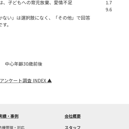
は、子どもへの育児放棄、愛情不足
1.7
9.6
かない」は選択肢になく、「その他」で回答
です。
93 中心年齢30歳前後
 アンケート調査 INDEX ▲
実績・事例
会社概要
危機管理・対応
スタッフ