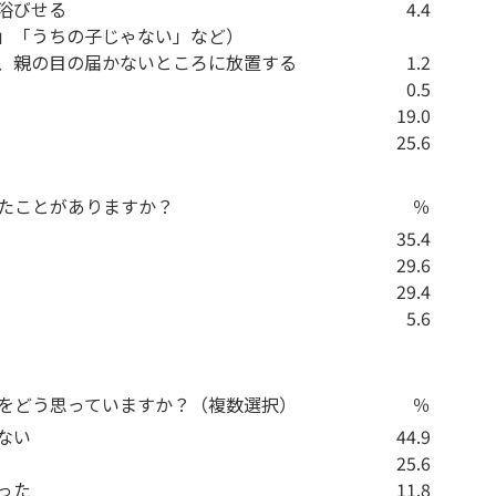
浴びせる
4.4
」「うちの子じゃない」など）
、親の目の届かないところに放置する
1.2
0.5
19.0
25.6
れたことがありますか？
％
35.4
29.6
29.4
5.6
とをどう思っていますか？（複数選択）
％
ない
44.9
25.6
った
11.8