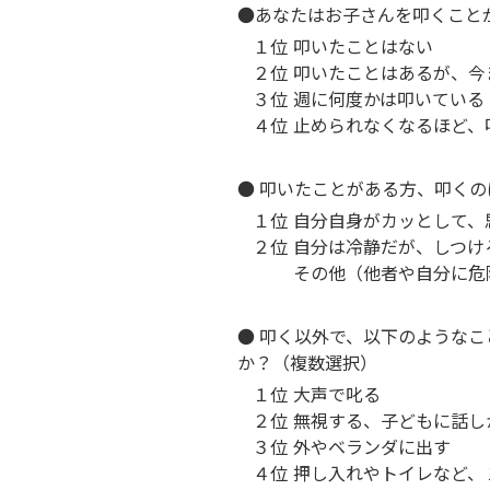
●あなたはお子さんを叩くこと
１位
叩いたことはない
２位
叩いたことはあるが、今
３位
週に何度かは叩いている
４位
止められなくなるほど、
● 叩いたことがある方、叩く
１位
自分自身がカッとして、
２位
自分は冷静だが、しつけ
その他（他者や自分に危
● 叩く以外で、以下のような
か？（複数選択）
１位
大声で叱る
２位
無視する、子どもに話し
３位
外やベランダに出す
４位
押し入れやトイレなど、