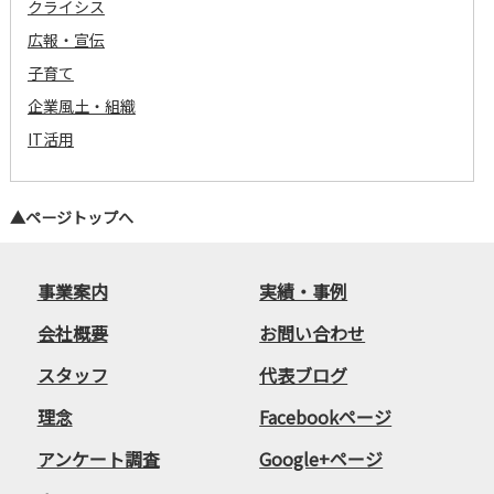
クライシス
広報・宣伝
子育て
企業風土・組織
IT活用
▲ページトップへ
事業案内
実績・事例
会社概要
お問い合わせ
スタッフ
代表ブログ
理念
Facebookページ
アンケート調査
Google+ページ