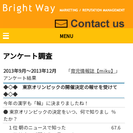
MENU
アンケート調査
2013年9月～2013年12月
「
育児情報誌【miku】
」
アンケート結果
◆◇◆ 東京オリンピックの開催決定の報せを受けて
◆◇◆
今年の漢字も「輪」に決まりましたね！
● 東京オリンピックの決定をいつ、何で知りまし
％
たか？
１位
朝のニュースで知った
67.6