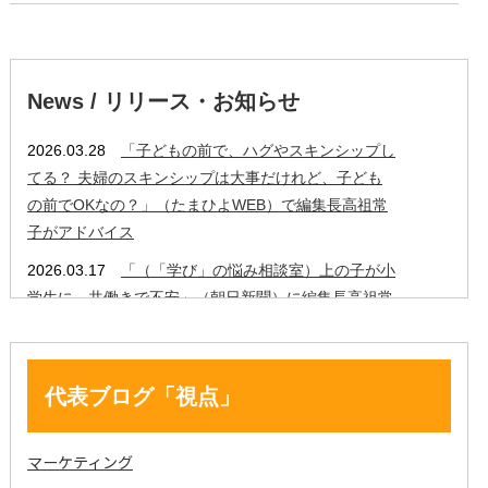
代表ブログ「視点」
マーケティング